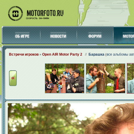
Встречи игроков
»
Open AIR Motor Party 2
//
Барашка
(
все альбомы ав