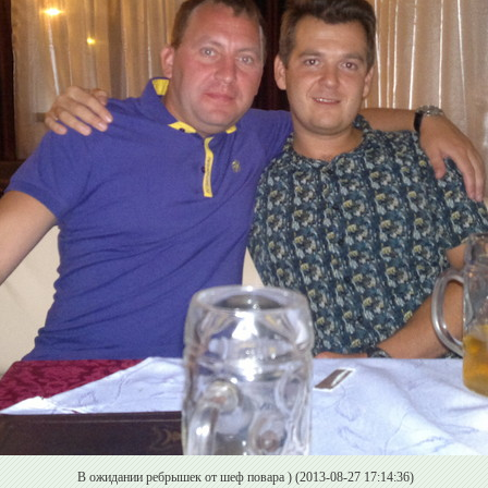
В ожидании ребрышек от шеф повара ) (2013-08-27 17:14:36)