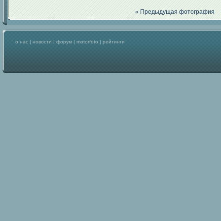
« Предыдущая фотография
о нас
|
новости
|
форум
|
motorfoto
|
рейтинги